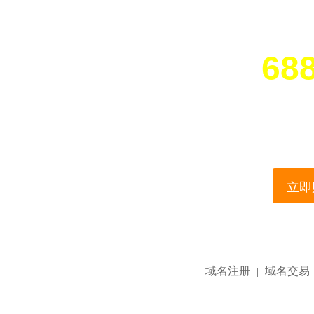
688
您所访问的域名正在
This domain name is current
立即购
域名注册
域名交易
|